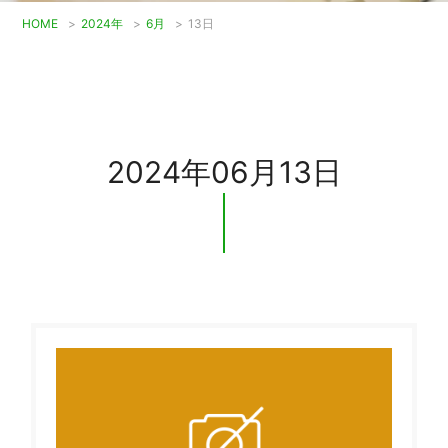
HOME
>
2024年
>
6月
>
13日
2024年06月13日