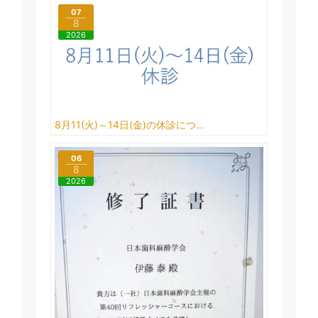
07
8
2026
8月11(火)～14日(金)の休診につ…
06
8
2026