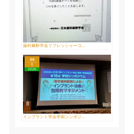
歯科麻酔学会リフレッシャーコ…
06
8
2026
インプラント学会学術シンポジ…