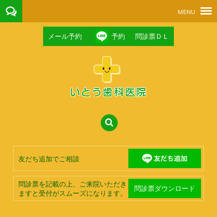
メール予約
予約
問診票ＤＬ
友だち追加でご相談
問診票を記載の上、ご来院いただき
問診票ダウンロード
ますと受付がスムーズになります。