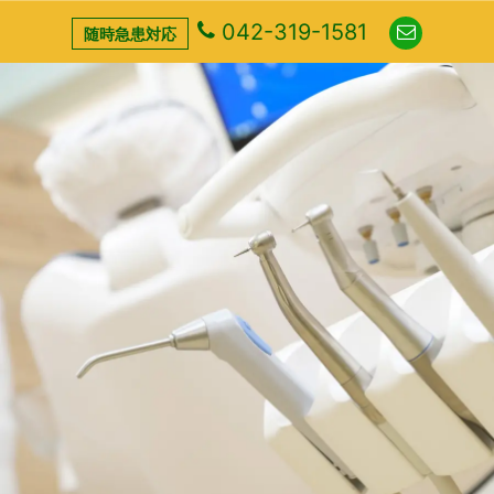
042-319-1581
随時急患対応