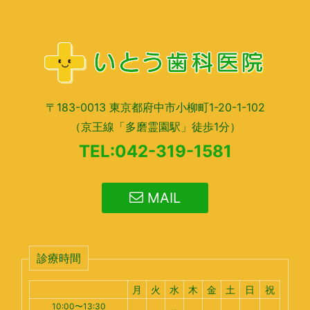
〒183-0013 東京都府中市小柳町1-20-1-102
（京王線「多磨霊園駅」徒歩1分）
TEL:042-319-1581
MAIL
診療時間
月
火
水
木
金
土
日
祝
10:00〜13:30