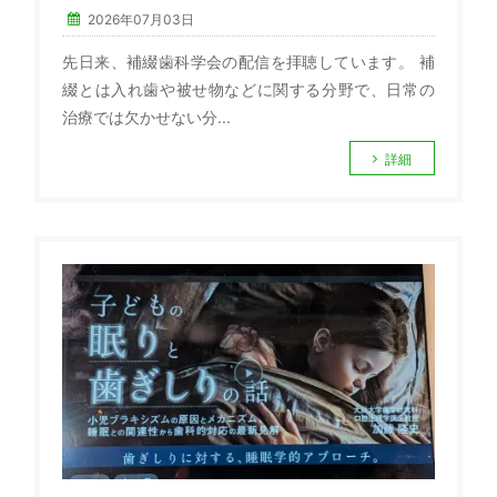
2026年07月03日
先日来、補綴歯科学会の配信を拝聴しています。 補
綴とは入れ歯や被せ物などに関する分野で、日常の
治療では欠かせない分...
詳細