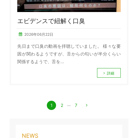
エビデンスで紐解く口臭
2026年06月22日
先日まで口臭の動画を拝聴していました。 様々な要
因が関わるようですが、舌からの匂いが半分くらい
関係するようで、舌を...
詳細
…
1
2
7
NEWS