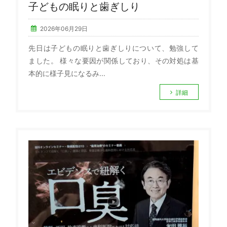
子どもの眠りと歯ぎしり
2026年06月29日
先日は子どもの眠りと歯ぎしりについて、勉強して
ました。 様々な要因が関係しており、その対処は基
本的に様子見になるみ...
詳細