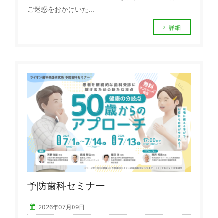
ご迷惑をおかけいた...
詳細
予防歯科セミナー
2026年07月09日