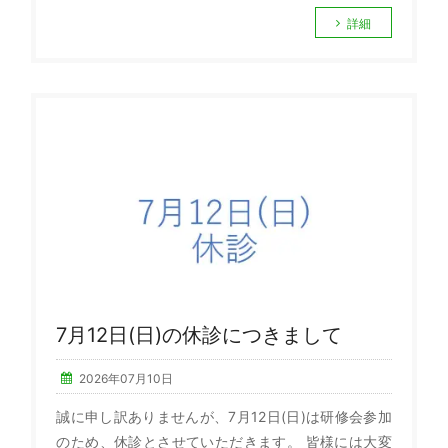
詳細
7月12日(日)の休診につきまして
2026年07月10日
誠に申し訳ありませんが、7月12日(日)は研修会参加
のため、休診とさせていただきます。 皆様には大変