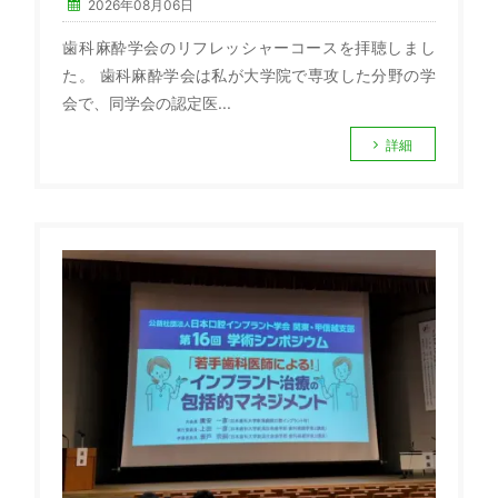
2026年08月06日
歯科麻酔学会のリフレッシャーコースを拝聴しまし
た。 歯科麻酔学会は私が大学院で専攻した分野の学
会で、同学会の認定医...
詳細