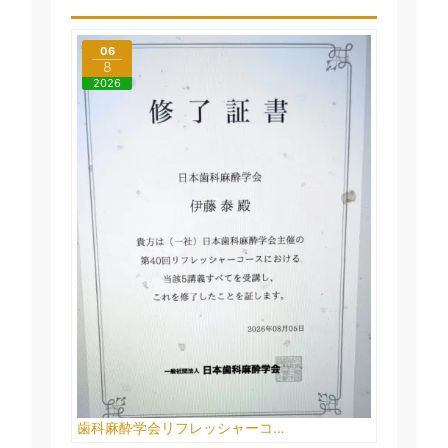
06
8
2026
歯科麻酔学会リフレッシャーコ…