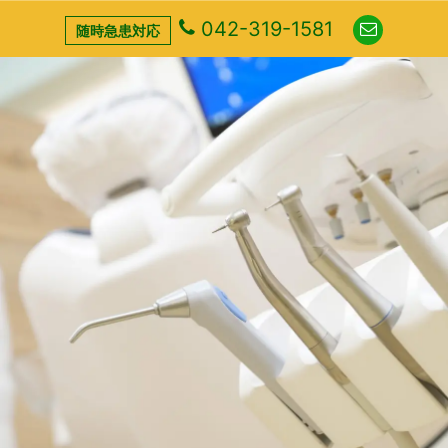
042-319-1581
随時急患対応