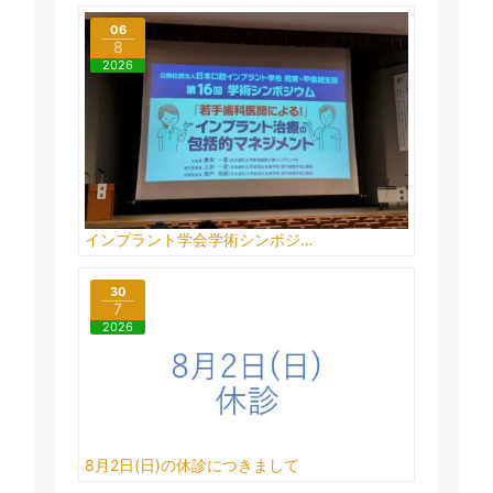
06
8
2026
インプラント学会学術シンポジ…
30
7
2026
8月2日(日)の休診につきまして