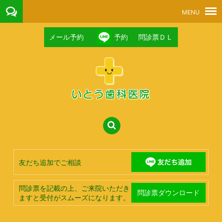
メール予約
予約
問診票ＤＬ
友だち追加でご相談
問診票を記載の上、ご来院いただき
問診票ダウンロード
ますと受付がスムーズになります。