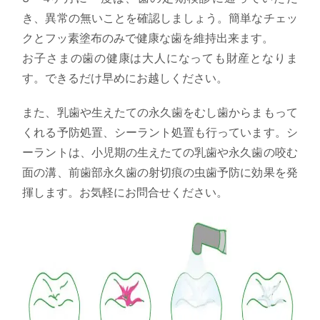
き、異常の無いことを確認しましょう。簡単なチェッ
クとフッ素塗布のみで健康な歯を維持出来ます。
お子さまの歯の健康は大人になっても財産となりま
す。できるだけ早めにお越しください。
また、乳歯や生えたての永久歯をむし歯からまもって
くれる予防処置、シーラント処置も行っています。シ
ーラントは、小児期の生えたての乳歯や永久歯の咬む
面の溝、前歯部永久歯の射切痕の虫歯予防に効果を発
揮します。お気軽にお問合せください。