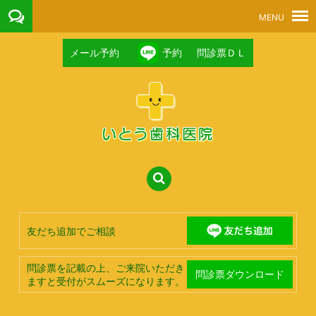
メール予約
予約
問診票ＤＬ
友だち追加でご相談
問診票を記載の上、ご来院いただき
問診票ダウンロード
ますと受付がスムーズになります。