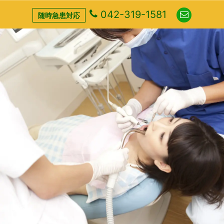
042-319-1581
随時急患対応