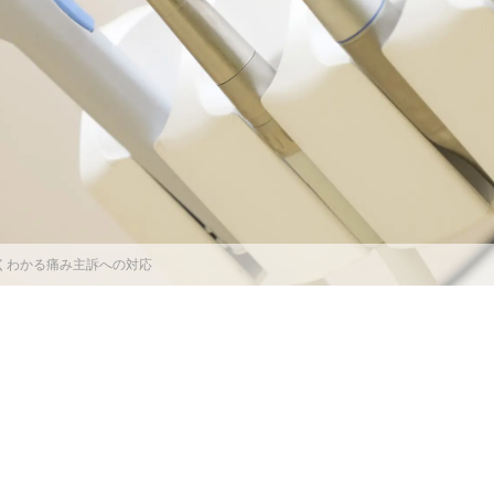
くわかる痛み主訴への対応