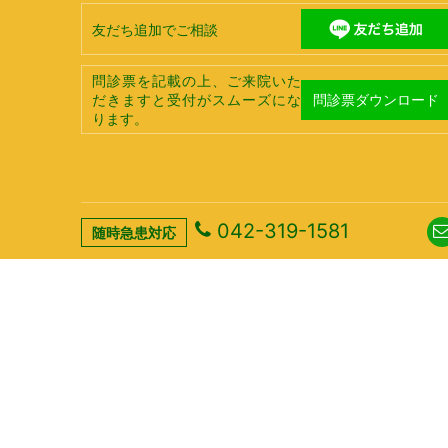
友だち追加でご相談
問診票を記載の上、ご来院いた
問診票ダウンロード
だきますと受付がスムーズにな
ります。
042-319-1581
随時急患対応