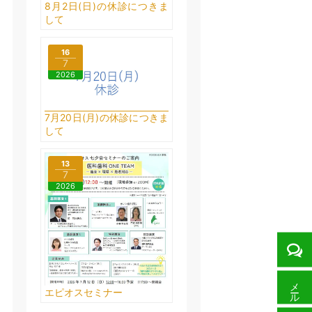
8月2日(日)の休診につきま
して
16
7
2026
7月20日(月)の休診につきま
して
13
7
2026
メール予約
エピオスセミナー