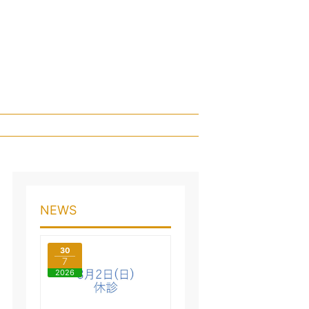
NEWS
30
7
2026