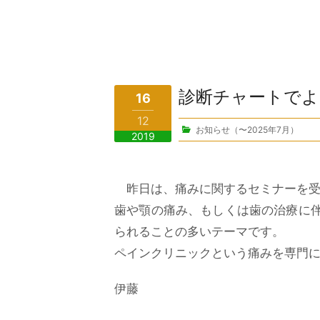
診断チャートでよ
16
12
お知らせ（〜2025年7月）
2019
昨日は、痛みに関するセミナーを受
歯や顎の痛み、もしくは歯の治療に
られることの多いテーマです。
ペインクリニックという痛みを専門
伊藤