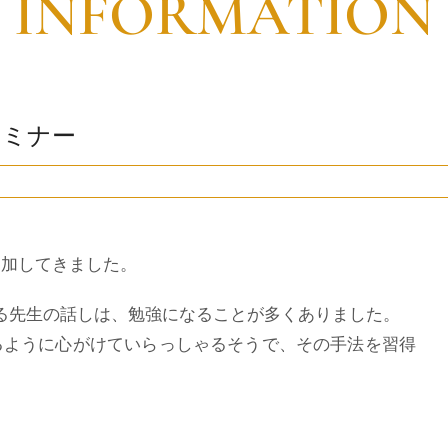
INFORMATION
セミナー
加してきました。
る先生の話しは、勉強になることが多くありました。
るように心がけていらっしゃるそうで、その手法を習得
。