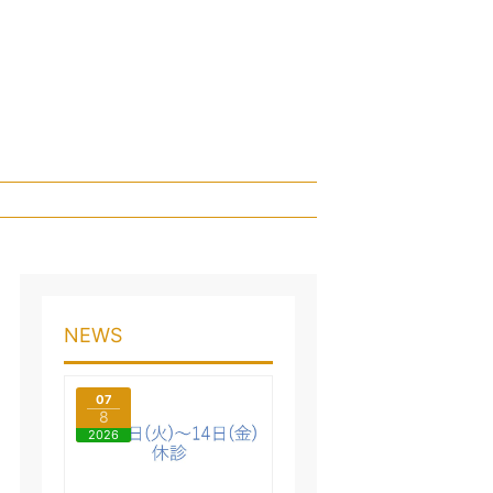
NEWS
07
8
2026