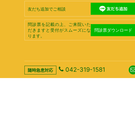
友だち追加でご相談
問診票を記載の上、ご来院いた
問診票ダウンロード
だきますと受付がスムーズにな
ります。
042-319-1581
随時急患対応