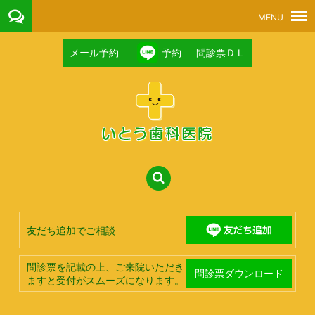
メール予約
予約
問診票ＤＬ
友だち追加でご相談
問診票を記載の上、ご来院いただき
問診票ダウンロード
ますと受付がスムーズになります。