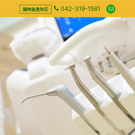
042-319-1581
随時急患対応