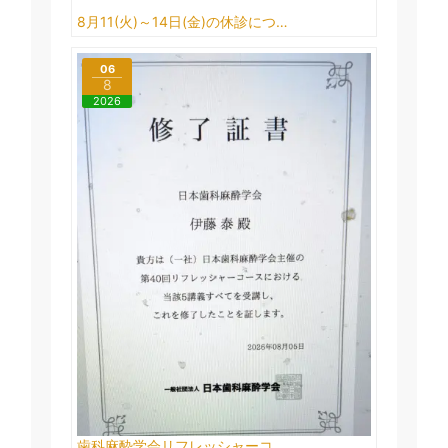
8月11(火)～14日(金)の休診につ…
06
8
2026
歯科麻酔学会リフレッシャーコ…