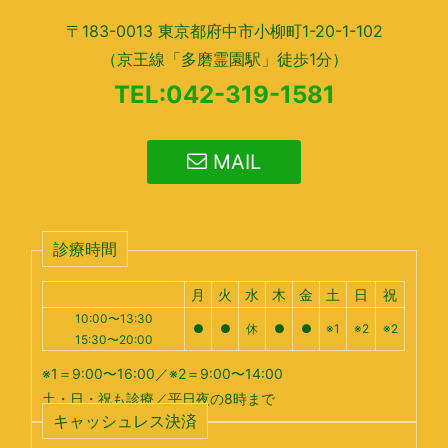
〒183-0013 東京都府中市小柳町1-20-1-102
（京王線「多磨霊園駅」徒歩1分）
TEL:042-319-1581
MAIL
診療時間
月
火
水
木
金
土
日
祝
10:00〜13:30
●
●
休
●
●
※1
※2
※2
15:30〜20:00
※1＝9:00〜16:00／※2＝9:00〜14:00
土・日・祝も診療／平日夜の8時まで
キャッシュレス決済