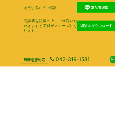
友だち追加でご相談
問診票を記載の上、ご来院いた
問診票ダウンロード
だきますと受付がスムーズにな
ります。
042-319-1581
随時急患対応