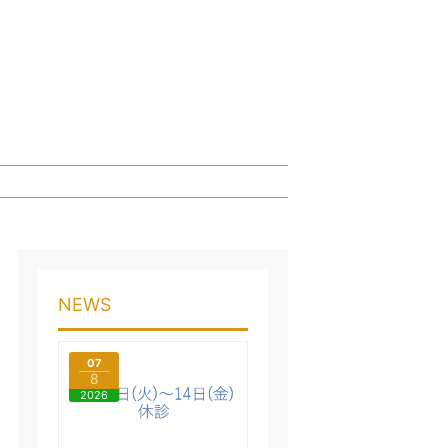
NEWS
07
8
2026