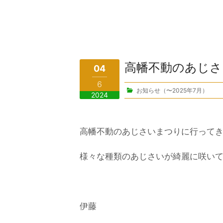
高幡不動のあじさ
04
6
お知らせ（〜2025年7月）
2024
高幡不動のあじさいまつりに行って
様々な種類のあじさいが綺麗に咲い
伊藤