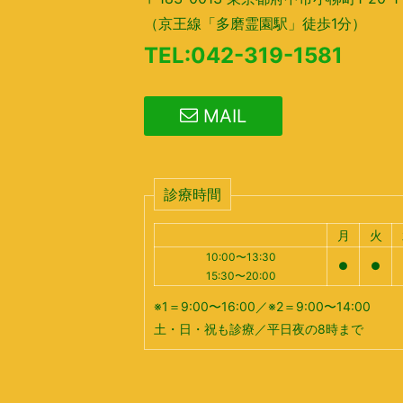
（京王線「多磨霊園駅」徒歩1分）
TEL:042-319-1581
MAIL
診療時間
月
火
10:00〜13:30
●
●
15:30〜20:00
※1＝9:00〜16:00／※2＝9:00〜14:00
土・日・祝も診療／平日夜の8時まで