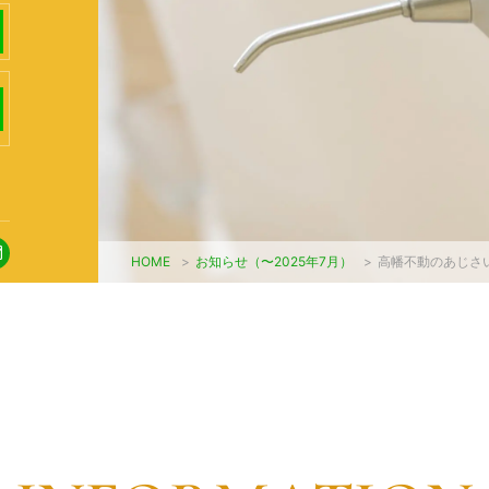
HOME
>
お知らせ（〜2025年7月）
>
高幡不動のあじさ