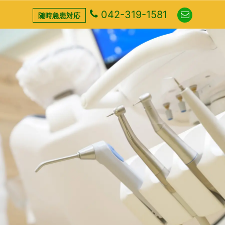
042-319-1581
随時急患対応