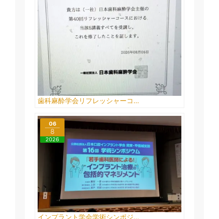
歯科麻酔学会リフレッシャーコ…
06
8
2026
インプラント学会学術シンポジ…