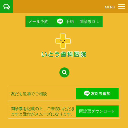
メール予約
予約
問診票ＤＬ
友だち追加でご相談
問診票を記載の上、ご来院いただき
問診票ダウンロード
ますと受付がスムーズになります。