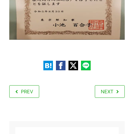
PREV
NEXT