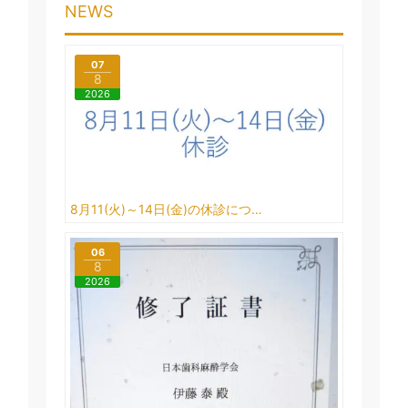
NEWS
07
8
2026
8月11(火)～14日(金)の休診につ…
06
8
2026