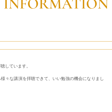
INFORMATION
拝聴しています。
る様々な講演を拝聴できて、いい勉強の機会になりまし