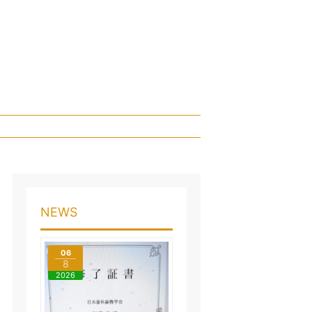
NEWS
06
8
2026