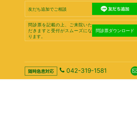
友だち追加でご相談
問診票を記載の上、ご来院いた
問診票ダウンロード
だきますと受付がスムーズにな
ります。
042-319-1581
随時急患対応