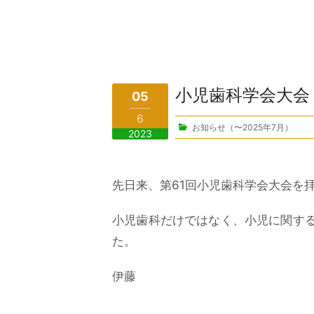
小児歯科学会大会
05
6
お知らせ（〜2025年7月）
2023
先日来、第61回小児歯科学会大会を
小児歯科だけではなく、小児に関す
た。
伊藤