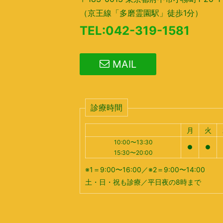
（京王線「多磨霊園駅」徒歩1分）
TEL:042-319-1581
MAIL
診療時間
月
火
10:00〜13:30
●
●
15:30〜20:00
※1＝9:00〜16:00／※2＝9:00〜14:00
土・日・祝も診療／平日夜の8時まで