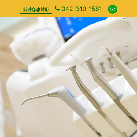
042-319-1581
随時急患対応