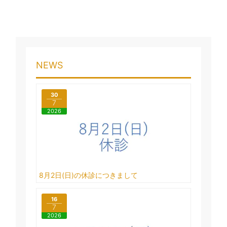
NEWS
30
7
2026
8月2日(日)の休診につきまして
16
7
2026