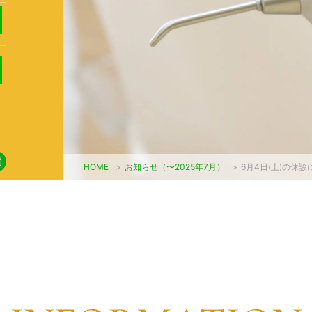
HOME
>
お知らせ（〜2025年7月）
>
6月4日(土)の休