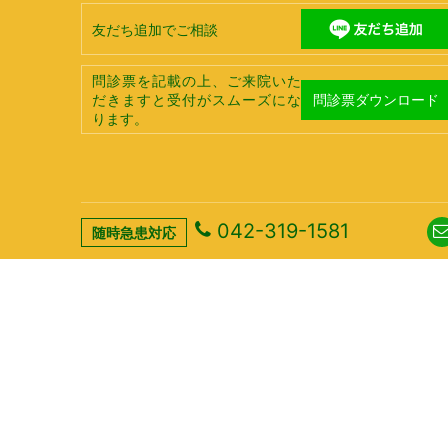
友だち追加でご相談
問診票を記載の上、ご来院いた
問診票ダウンロード
だきますと受付がスムーズにな
ります。
042-319-1581
随時急患対応