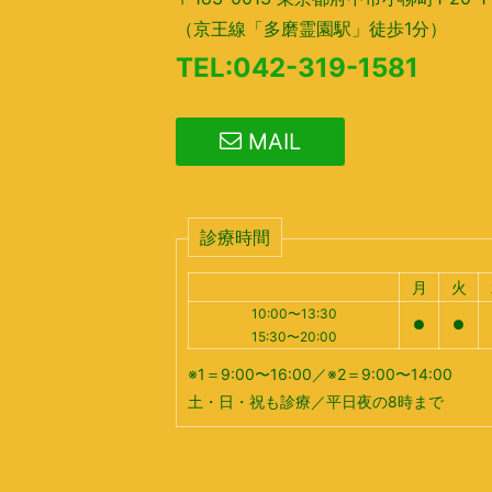
（京王線「多磨霊園駅」徒歩1分）
TEL:042-319-1581
MAIL
診療時間
月
火
10:00〜13:30
●
●
15:30〜20:00
※1＝9:00〜16:00／※2＝9:00〜14:00
土・日・祝も診療／平日夜の8時まで