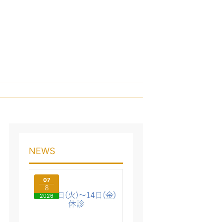
NEWS
07
8
2026