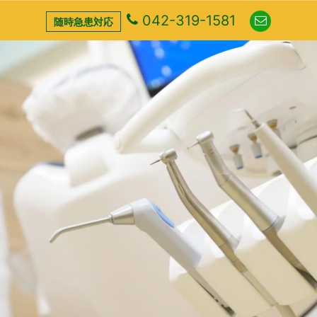
042-319-1581
随時急患対応