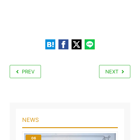
PREV
NEXT
NEWS
06