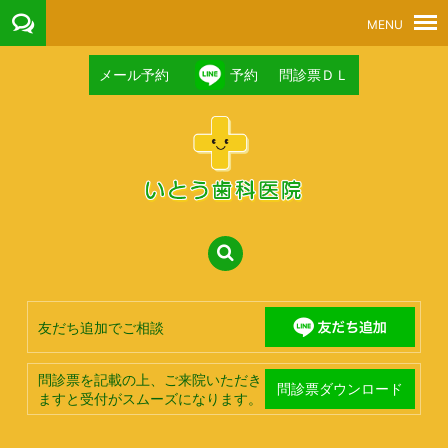
メール予約
予約
問診票ＤＬ
友だち追加でご相談
問診票を記載の上、ご来院いただき
問診票ダウンロード
ますと受付がスムーズになります。