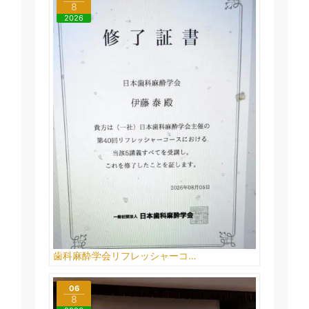
8
2026
歯科麻酔学会リフレッシャーコ…
06
8