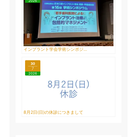
2026
インプラント学会学術シンポジ…
30
7
2026
8月2日(日)の休診につきまして