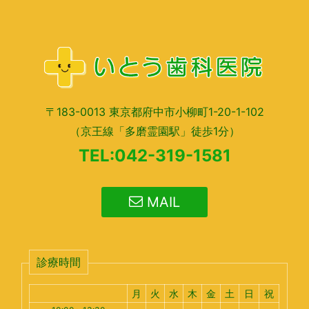
〒183-0013 東京都府中市小柳町1-20-1-102
（京王線「多磨霊園駅」徒歩1分）
TEL:042-319-1581
MAIL
診療時間
月
火
水
木
金
土
日
祝