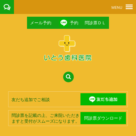
メール予約
予約
問診票ＤＬ
友だち追加でご相談
問診票を記載の上、ご来院いただき
問診票ダウンロード
ますと受付がスムーズになります。