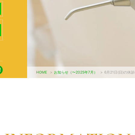
HOME
>
お知らせ（〜2025年7月）
>
6月21日(日)の休