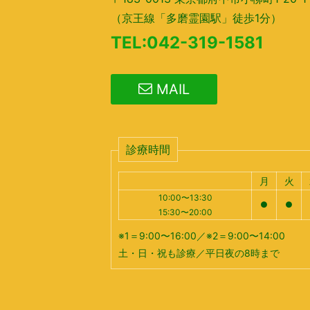
（京王線「多磨霊園駅」徒歩1分）
TEL:042-319-1581
MAIL
診療時間
月
火
10:00〜13:30
●
●
15:30〜20:00
※1＝9:00〜16:00／※2＝9:00〜14:00
土・日・祝も診療／平日夜の8時まで