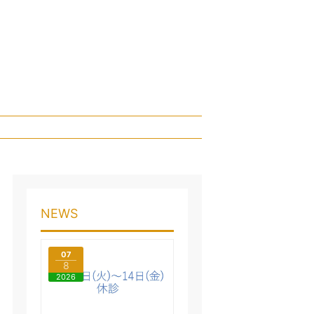
NEWS
07
8
2026