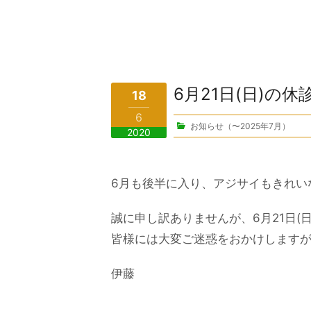
6月21日(日)の
18
6
お知らせ（〜2025年7月）
2020
6月も後半に入り、アジサイもきれい
誠に申し訳ありませんが、6月21日(
皆様には大変ご迷惑をおかけします
伊藤