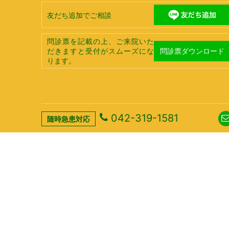
友だち追加でご相談
問診票を記載の上、ご来院いた
問診票ダウンロード
だきますと受付がスムーズにな
ります。
042-319-1581
随時急患対応