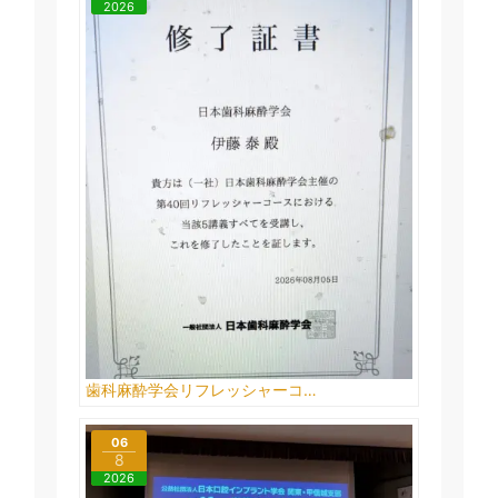
2026
歯科麻酔学会リフレッシャーコ…
06
8
2026