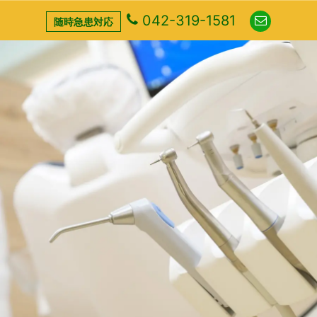
042-319-1581
随時急患対応