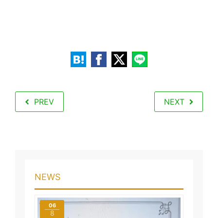
PREV
NEXT
NEWS
06
8