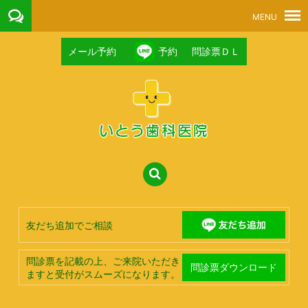
メール予約
予約
問診票ＤＬ
友だち追加でご相談
問診票を記載の上、ご来院いただき
問診票ダウンロード
ますと受付がスムーズになります。