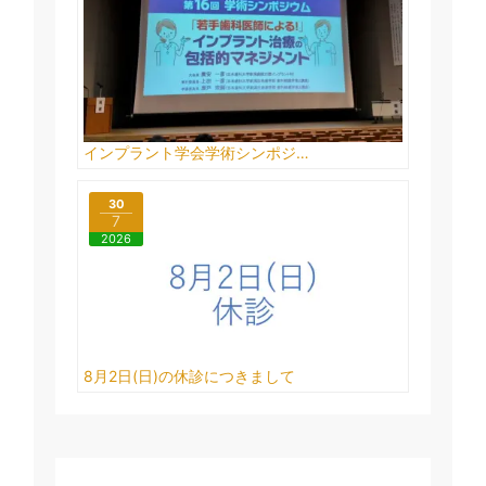
インプラント学会学術シンポジ…
30
7
2026
8月2日(日)の休診につきまして