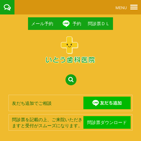
メール予約
予約
問診票ＤＬ
友だち追加でご相談
問診票を記載の上、ご来院いただき
問診票ダウンロード
ますと受付がスムーズになります。