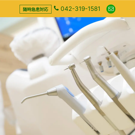
042-319-1581
随時急患対応