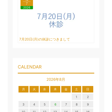
7
2026
7月20日(月)の休診につきまして
CALENDAR
2026年8月
月
火
水
木
金
土
日
1
2
3
4
5
6
7
8
9
10
11
12
13
14
15
16