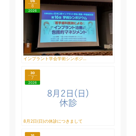
06
8
2026
インプラント学会学術シンポジ…
30
7
2026
8月2日(日)の休診につきまして
16